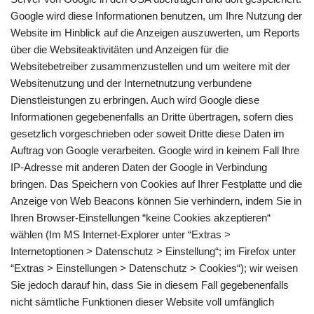
Google wird diese Informationen benutzen, um Ihre Nutzung der
Website im Hinblick auf die Anzeigen auszuwerten, um Reports
über die Websiteaktivitäten und Anzeigen für die
Websitebetreiber zusammenzustellen und um weitere mit der
Websitenutzung und der Internetnutzung verbundene
Dienstleistungen zu erbringen. Auch wird Google diese
Informationen gegebenenfalls an Dritte übertragen, sofern dies
gesetzlich vorgeschrieben oder soweit Dritte diese Daten im
Auftrag von Google verarbeiten. Google wird in keinem Fall Ihre
IP-Adresse mit anderen Daten der Google in Verbindung
bringen. Das Speichern von Cookies auf Ihrer Festplatte und die
Anzeige von Web Beacons können Sie verhindern, indem Sie in
Ihren Browser-Einstellungen “keine Cookies akzeptieren“
wählen (Im MS Internet-Explorer unter “Extras >
Internetoptionen > Datenschutz > Einstellung“; im Firefox unter
“Extras > Einstellungen > Datenschutz > Cookies“); wir weisen
Sie jedoch darauf hin, dass Sie in diesem Fall gegebenenfalls
nicht sämtliche Funktionen dieser Website voll umfänglich