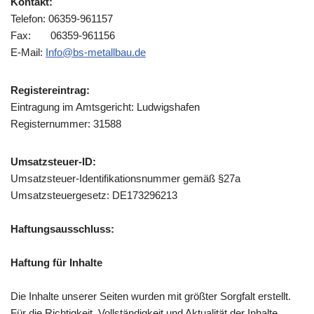
Kontakt:
Telefon: 06359-961157
Fax: 06359-961156
E-Mail:
Info@bs-metallbau.de
Registereintrag:
Eintragung im Amtsgericht: Ludwigshafen
Registernummer: 31588
Umsatzsteuer-ID:
Umsatzsteuer-Identifikationsnummer gemäß §27a
Umsatzsteuergesetz: DE173296213
Haftungsausschluss:
Haftung für Inhalte
Die Inhalte unserer Seiten wurden mit größter Sorgfalt erstellt.
Für die Richtigkeit, Vollständigkeit und Aktualität der Inhalte