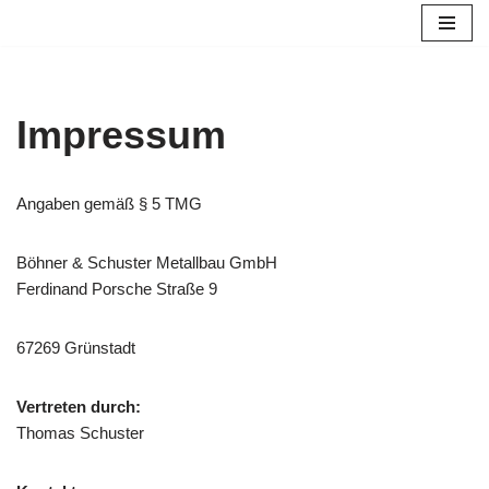
Zum
Inhalt
springen
Impressum
Angaben gemäß § 5 TMG
Böhner & Schuster Metallbau GmbH
Ferdinand Porsche Straße 9
67269 Grünstadt
Vertreten durch:
Thomas Schuster